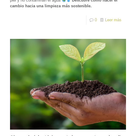
piel y no contaminan el agua
Descubre cómo hacer el
cambio hacia una limpieza más sostenible.
0
Leer más