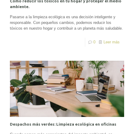
Cómo reducir los tóxicos en tu hogar y proteger el medio
ambiente.
Pasarse a la limpieza ecológica es una decisión inteligente y
responsable. Con pequeños cambios, podemos reducir los
tóxicos en nuestro hogar y contribuir a un planeta más saludable.
0
Leer más
Despachos más verdes: Limpieza ecológica en oficinas