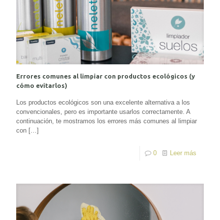
Errores comunes al limpiar con productos ecológicos (y
cómo evitarlos)
Los productos ecológicos son una excelente alternativa a los
convencionales, pero es importante usarlos correctamente. A
continuación, te mostramos los errores más comunes al limpiar
con
[…]
0
Leer más