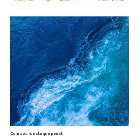
Cum sociis natoque penat