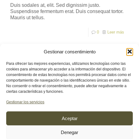
Duis sodales at, elit. Sed dignissim justo.
Suspendisse fermentum erat. Duis consequat tortor.
Mauris ut tellus.
0
Leer más
Gestionar consentimiento
Para ofrecer las mejores experiencias, utilizamos tecnologías como las
cookies para almacenar y/o acceder a la información del dispositivo. El
consentimiento de estas tecnologías nos permitirá procesar datos como el
comportamiento de navegación o las identificaciones únicas en este sitio.
© 2026 econaturalhome.com. Todos los derechos
No consentir o retirar el consentimiento, puede afectar negativamente a
reservados.
ciertas características y funciones.
Web diseñada por
Aragon Marketing
Gestionar los servicios
Aceptar
Programa Kit Digital cofinanciado por los fondos Next
Denegar
Generation (EU)