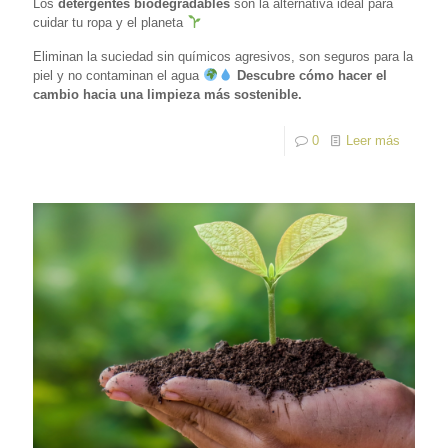
Los
detergentes biodegradables
son la alternativa ideal para
cuidar tu ropa y el planeta
Eliminan la suciedad sin químicos agresivos, son seguros para la
piel y no contaminan el agua
Descubre cómo hacer el
cambio hacia una limpieza más sostenible.
0
Leer más