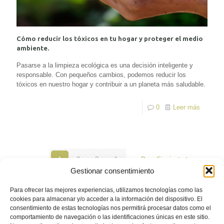
Cómo reducir los tóxicos en tu hogar y proteger el medio
ambiente.
Pasarse a la limpieza ecológica es una decisión inteligente y
responsable. Con pequeños cambios, podemos reducir los
tóxicos en nuestro hogar y contribuir a un planeta más saludable.
0
Leer más
1
2
3
4
Pag. Siguiente
Gestionar consentimiento
Para ofrecer las mejores experiencias, utilizamos tecnologías como las
cookies para almacenar y/o acceder a la información del dispositivo. El
consentimiento de estas tecnologías nos permitirá procesar datos como el
comportamiento de navegación o las identificaciones únicas en este sitio.
© 2026 econaturalhome.com. Todos los derechos