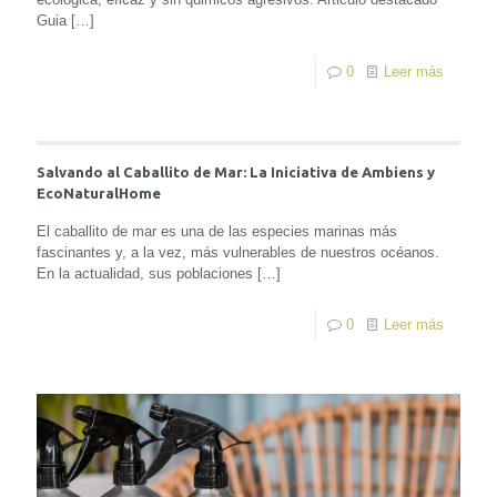
Guia
[…]
0
Leer más
Salvando al Caballito de Mar: La Iniciativa de Ambiens y
EcoNaturalHome
El caballito de mar es una de las especies marinas más
fascinantes y, a la vez, más vulnerables de nuestros océanos.
En la actualidad, sus poblaciones
[…]
0
Leer más