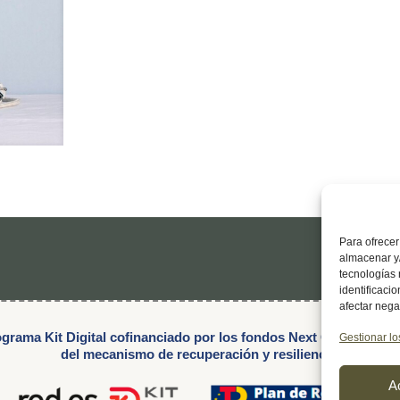
Para ofrecer
almacenar y/
tecnologías
identificaci
afectar nega
grama Kit Digital cofinanciado por los fondos Next Generation 
Gestionar lo
del mecanismo de recuperación y resiliencia.
A