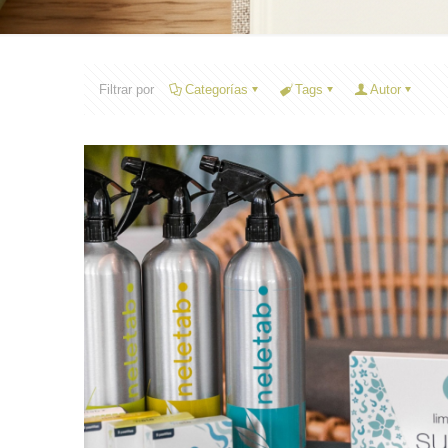
Filtrar por
Categorías
Tags
Autor