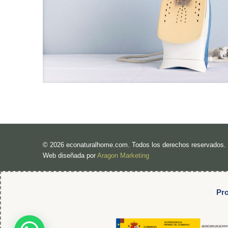
© 2026 econaturalhome.com. Todos los derechos reservados.
Web diseñada por
Aragon Marketing
Pro