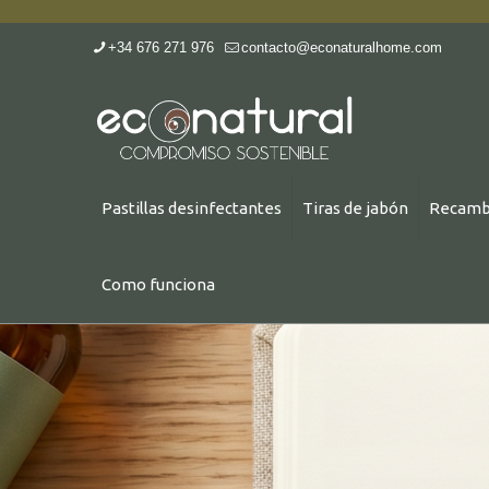
+34 676 271 976
contacto@econaturalhome.com
Pastillas desinfectantes
Tiras de jabón
Recamb
Como funciona