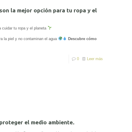
on la mejor opción para tu ropa y el
a cuidar tu ropa y el planeta
ra la piel y no contaminan el agua
Descubre cómo
0
Leer más
 proteger el medio ambiente.