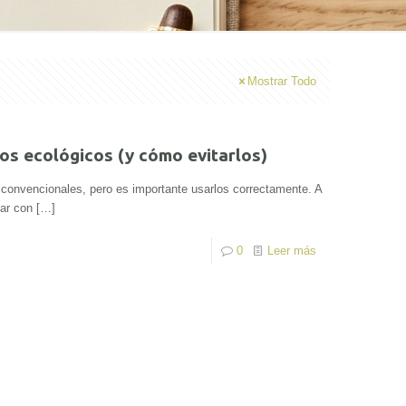
Mostrar Todo
os ecológicos (y cómo evitarlos)
 convencionales, pero es importante usarlos correctamente. A
ar con
[…]
0
Leer más