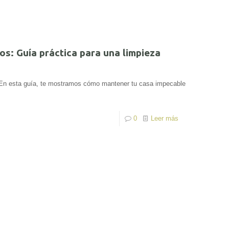
os: Guía práctica para una limpieza
. En esta guía, te mostramos cómo mantener tu casa impecable
0
Leer más