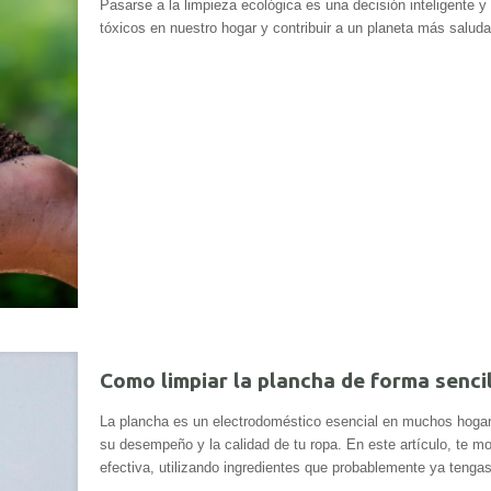
Pasarse a la limpieza ecológica es una decisión inteligente
tóxicos en nuestro hogar y contribuir a un planeta más saluda
Como limpiar la plancha de forma sencil
La plancha es un electrodoméstico esencial en muchos hogar
su desempeño y la calidad de tu ropa. En este artículo, te m
efectiva, utilizando ingredientes que probablemente ya tenga