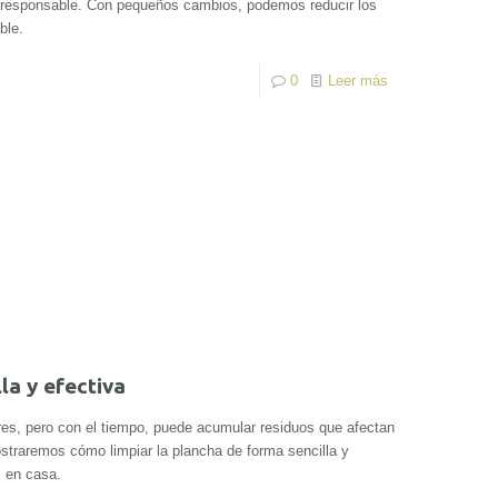
 y responsable. Con pequeños cambios, podemos reducir los
ble.
0
Leer más
la y efectiva
es, pero con el tiempo, puede acumular residuos que afectan
ostraremos cómo limpiar la plancha de forma sencilla y
s en casa.