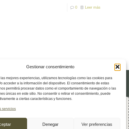
0
Leer más
Gestionar consentimiento
 las mejores experiencias, utilizamos tecnologías como las cookies para
o acceder a la información del dispositivo. El consentimiento de estas
 nos permitirá procesar datos como el comportamiento de navegación o las
ones únicas en este sitio. No consentir o retirar el consentimiento, puede
tivamente a ciertas características y funciones.
(EU)
s servicios
ceptar
Denegar
Ver preferencias