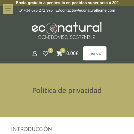
Envío gratuito a península en pedidos superiores a 20€
+34 676 271 976
contacto@econaturalhome.com
0
0
0.00
€
Tienda
Política de privacidad
INTRODUCCIÓN