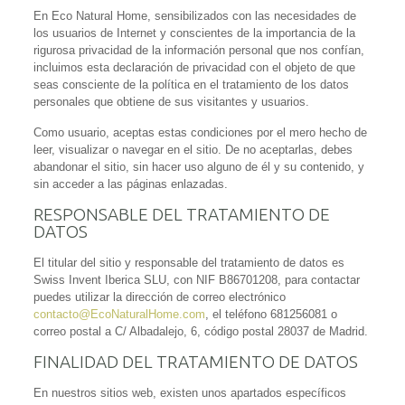
En Eco Natural Home, sensibilizados con las necesidades de
los usuarios de Internet y conscientes de la importancia de la
rigurosa privacidad de la información personal que nos confían,
incluimos esta declaración de privacidad con el objeto de que
seas consciente de la política en el tratamiento de los datos
personales que obtiene de sus visitantes y usuarios.
Como usuario, aceptas estas condiciones por el mero hecho de
leer, visualizar o navegar en el sitio. De no aceptarlas, debes
abandonar el sitio, sin hacer uso alguno de él y su contenido, y
sin acceder a las páginas enlazadas.
RESPONSABLE DEL TRATAMIENTO DE
DATOS
El titular del sitio y responsable del tratamiento de datos es
Swiss Invent Iberica SLU, con NIF B86701208, para contactar
puedes utilizar la dirección de correo electrónico
contacto@EcoNaturalHome.com
, el teléfono 681256081 o
correo postal a C/ Albadalejo, 6, código postal 28037 de Madrid.
FINALIDAD DEL TRATAMIENTO DE DATOS
En nuestros sitios web, existen unos apartados específicos