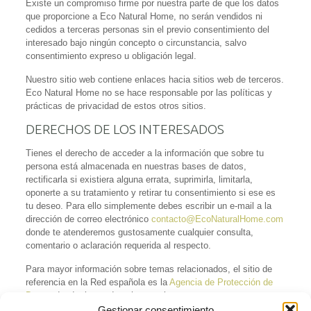
Existe un compromiso firme por nuestra parte de que los datos
que proporcione a Eco Natural Home, no serán vendidos ni
cedidos a terceras personas sin el previo consentimiento del
interesado bajo ningún concepto o circunstancia, salvo
consentimiento expreso u obligación legal.
Nuestro sitio web contiene enlaces hacia sitios web de terceros.
Eco Natural Home no se hace responsable por las políticas y
prácticas de privacidad de estos otros sitios.
DERECHOS DE LOS INTERESADOS
Tienes el derecho de acceder a la información que sobre tu
persona está almacenada en nuestras bases de datos,
rectificarla si existiera alguna errata, suprimirla, limitarla,
oponerte a su tratamiento y retirar tu consentimiento si ese es
tu deseo. Para ello simplemente debes escribir un e-mail a la
dirección de correo electrónico
contacto@EcoNaturalHome.com
donde te atenderemos gustosamente cualquier consulta,
comentario o aclaración requerida al respecto.
Para mayor información sobre temas relacionados, el sitio de
referencia en la Red española es la
Agencia de Protección de
Datos
, donde tienes derecho a reclamar.
Gestionar consentimiento