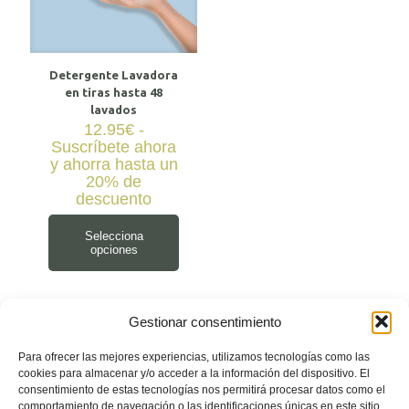
Detergente Lavadora
en tiras hasta 48
lavados
12.95
€
-
Suscríbete ahora
y ahorra hasta un
20% de
descuento
Selecciona
opciones
Gestionar consentimiento
Para ofrecer las mejores experiencias, utilizamos tecnologías como las
cookies para almacenar y/o acceder a la información del dispositivo. El
consentimiento de estas tecnologías nos permitirá procesar datos como el
comportamiento de navegación o las identificaciones únicas en este sitio.