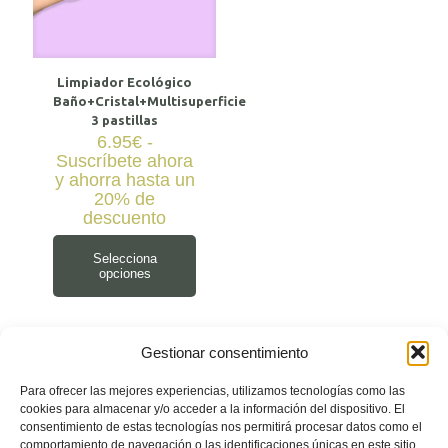
Limpiador Ecológico
Baño+Cristal+Multisuperficie
3 pastillas
6.95
€
-
Suscríbete ahora
y ahorra hasta un
20% de
descuento
Selecciona
opciones
Gestionar consentimiento
Para ofrecer las mejores experiencias, utilizamos tecnologías como las
cookies para almacenar y/o acceder a la información del dispositivo. El
consentimiento de estas tecnologías nos permitirá procesar datos como el
comportamiento de navegación o las identificaciones únicas en este sitio.