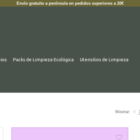
Envío gratuito a península en pedidos superiores a 20€
ios
Packs de Limpieza Ecológica
Utensilios de Limpieza
Mostrar:
6