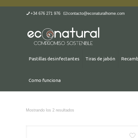
+34 676 271 976
contacto@econaturalhome.com
Pastillas desinfectantes
Tiras de jabón
Recamb
Como funciona
Mostrando los 2 resultados