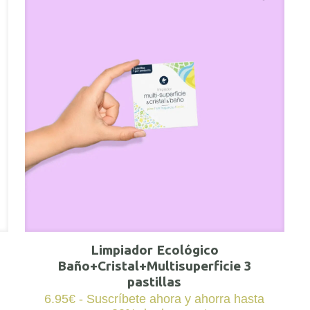
Limpiador Ecológico
Baño+Cristal+Multisuperficie 3
pastillas
6.95
€
- Suscríbete ahora y ahorra hasta